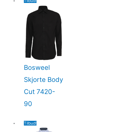
Tilbud!
Bosweel
Skjorte Body
Cut 7420-
90
Tilbud!