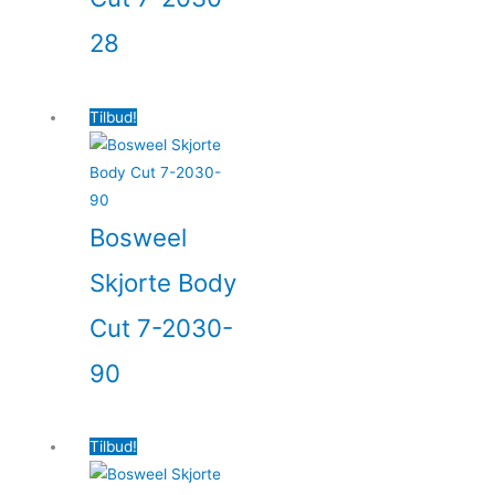
28
Tilbud!
Bosweel
Skjorte Body
Cut 7-2030-
90
Tilbud!